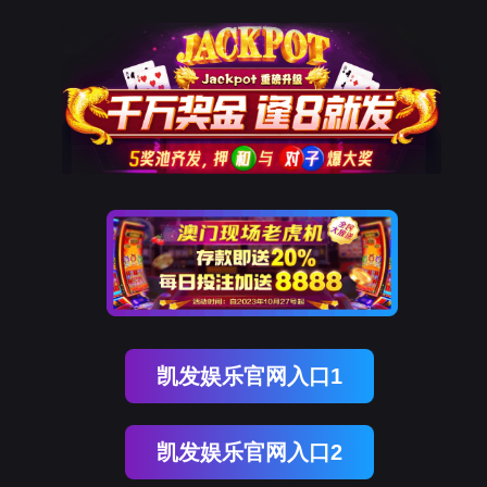
凯发娱乐官网入口1
凯发娱乐官网入口2