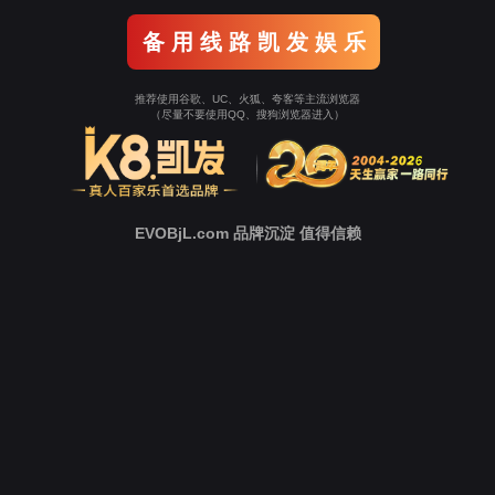
备 用 线 路 凯 发 娱 乐
推荐使用谷歌、UC、火狐、夸客等主流浏览器
（尽量不要使用QQ、搜狗浏览器进入）
EVOBjL.com 品牌沉淀 值得信赖